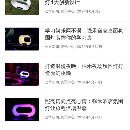
灯4大创新设计
公司新闻
,
资讯中心
2024年6月3日
学习娱乐两不误：强禾宿舍桌面氛
围灯装饰你的学习桌
公司新闻
,
资讯中心
2024年5月31日
打造浪漫夜晚，强禾夜场氛围灯打
造魔幻夜晚
公司新闻
,
资讯中心
2024年5月28日
照亮房间点亮心情：强禾酒店氛围
灯让旅程倍增温馨
公司新闻
,
资讯中心
2024年5月24日